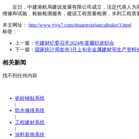
近日，中建港航局建设发展有限公司成立，法定代表人为周东
维修和试验，检验检测服务，建设工程质量检测，水利工程质
本文网址：
http://www.yiyu7.com/zhuangxiujiancaibaike/3.html
标签：
上一篇：
中建材纪委召开2024年度履职述职会
下一篇：
国家统计局发布3月上旬非金属建材等生产资料
相关新闻
找不到任何内容
瓷砖铺贴系统
|
防水修缮系统
|
工程建材系统
|
涂料装饰系统