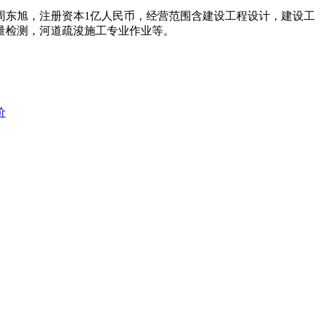
旭，注册资本1亿人民币，经营范围含建设工程设计，建设工
量检测，河道疏浚施工专业作业等。
价