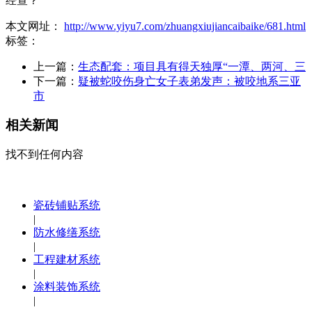
经查？
本文网址：
http://www.yiyu7.com/zhuangxiujiancaibaike/681.html
标签：
上一篇：
生态配套：项目具有得天独厚“一潭、两河、三
下一篇：
疑被蛇咬伤身亡女子表弟发声：被咬地系三亚
市
相关新闻
找不到任何内容
瓷砖铺贴系统
|
防水修缮系统
|
工程建材系统
|
涂料装饰系统
|