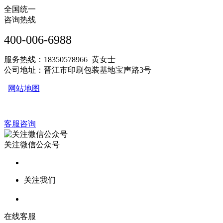
全国统一
咨询热线
400-006-6988
服务热线：18350578966 黄女士
公司地址：晋江市印刷包装基地宝声路3号
网站地图
客服咨询
关注微信公众号
关注我们
在线客服