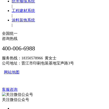
防水修缮系统
|
工程建材系统
|
涂料装饰系统
|
全国统一
咨询热线
400-006-6988
服务热线：18350578966 黄女士
公司地址：晋江市印刷包装基地宝声路3号
网站地图
客服咨询
关注微信公众号