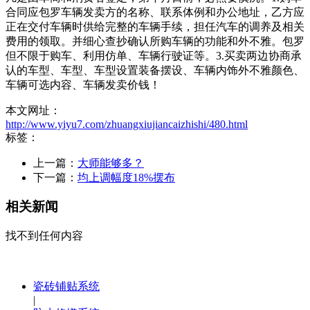
合同应包罗车辆发卖方的名称、联系体例和办公地址，乙方应
正在交付车辆时供给完整的车辆手续，担任汽车的调养及相关
费用的领取。并细心查抄确认所购车辆的功能和外不雅。包罗
但不限于购车、利用仿单、车辆行驶证等。3.买卖两边协商承
认的车型、车型、车型设置装备摆设、车辆内饰外不雅颜色、
车辆可选内容、车辆发卖价钱！
本文网址：
http://www.yiyu7.com/zhuangxiujiancaizhishi/480.html
标签：
上一篇：
大师能够多？
下一篇：
均上调幅度18%摆布
相关新闻
找不到任何内容
瓷砖铺贴系统
|